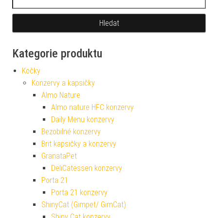
Kategorie produktu
Kočky
Konzervy a kapsičky
Almo Nature
Almo nature HFC konzervy
Daily Menu konzervy
Bezobilné konzervy
Brit kapsičky a konzervy
GranataPet
DeliCatessen konzervy
Porta 21
Porta 21 konzervy
ShinyCat (Gimpet/ GimCat)
Shiny Cat konzervy