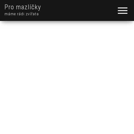
Pro mazlíčky
máme rádi zvířata