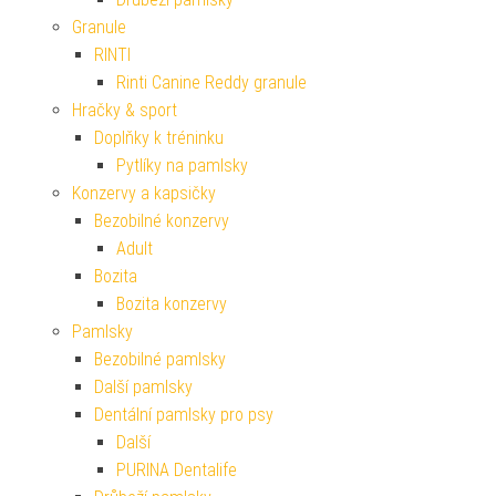
Granule
RINTI
Rinti Canine Reddy granule
Hračky & sport
Doplňky k tréninku
Pytlíky na pamlsky
Konzervy a kapsičky
Bezobilné konzervy
Adult
Bozita
Bozita konzervy
Pamlsky
Bezobilné pamlsky
Další pamlsky
Dentální pamlsky pro psy
Další
PURINA Dentalife