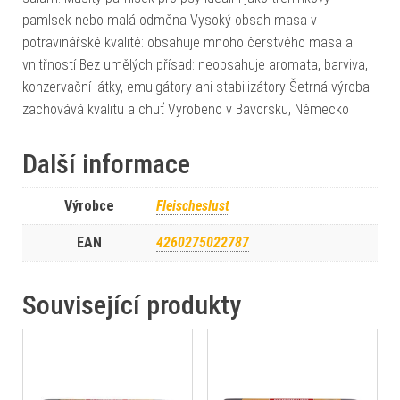
pamlsek nebo malá odměna Vysoký obsah masa v
potravinářské kvalitě: obsahuje mnoho čerstvého masa a
vnitřností Bez umělých přísad: neobsahuje aromata, barviva,
konzervační látky, emulgátory ani stabilizátory Šetrná výroba:
zachovává kvalitu a chuť Vyrobeno v Bavorsku, Německo
Další informace
Výrobce
Fleischeslust
EAN
4260275022787
Související produkty