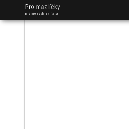
Pro mazlíčky
máme rádi zvířata