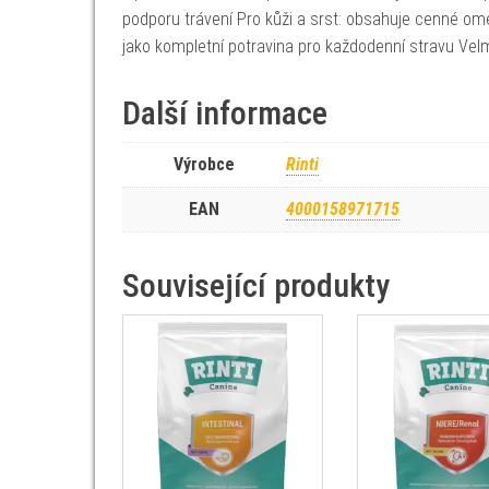
podporu trávení Pro kůži a srst: obsahuje cenné ome
jako kompletní potravina pro každodenní stravu Vel
Další informace
Výrobce
Rinti
EAN
4000158971715
Související produkty