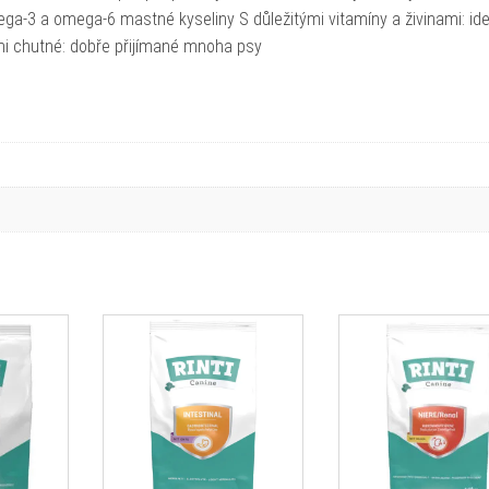
ga-3 a omega-6 mastné kyseliny S důležitými vitamíny a živinami: ide
mi chutné: dobře přijímané mnoha psy