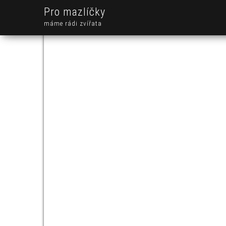
Pro mazlíčky
máme rádi zvířata