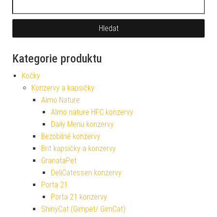
Kategorie produktu
Kočky
Konzervy a kapsičky
Almo Nature
Almo nature HFC konzervy
Daily Menu konzervy
Bezobilné konzervy
Brit kapsičky a konzervy
GranataPet
DeliCatessen konzervy
Porta 21
Porta 21 konzervy
ShinyCat (Gimpet/ GimCat)