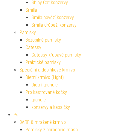
Shiny Cat konzervy
Smilla
Smila hovězí konzervy
Smilla drůbeží konzervy
Pamlsky
Bezobilné pamlsky
Catessy
Catessy křupavé pamlsky
Praktické pamlsky
Speciální a doplňkové krmivo
Dietní krmivo (Light)
Dietní granule
Pro kastrované kočky
granule
konzervy a kapsičky
Psi
BARF & mražené krmivo
Pamlsky z přírodního masa