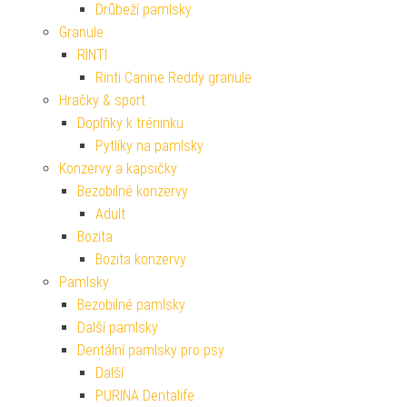
Drůbeží pamlsky
Granule
RINTI
Rinti Canine Reddy granule
Hračky & sport
Doplňky k tréninku
Pytlíky na pamlsky
Konzervy a kapsičky
Bezobilné konzervy
Adult
Bozita
Bozita konzervy
Pamlsky
Bezobilné pamlsky
Další pamlsky
Dentální pamlsky pro psy
Další
PURINA Dentalife