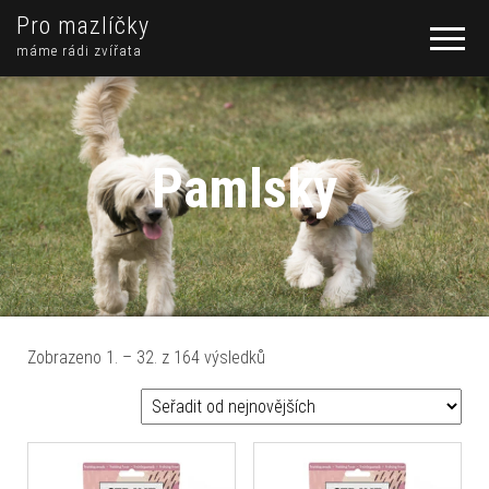
Pro mazlíčky
máme rádi zvířata
Pamlsky
Seřazeno od nejnovějších
Zobrazeno 1. – 32. z 164 výsledků