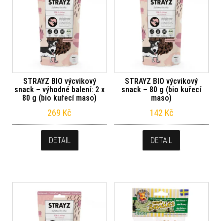
STRAYZ BIO výcvikový
STRAYZ BIO výcvikový
snack – výhodné balení: 2 x
snack – 80 g (bio kuřecí
80 g (bio kuřecí maso)
maso)
269
Kč
142
Kč
DETAIL
DETAIL