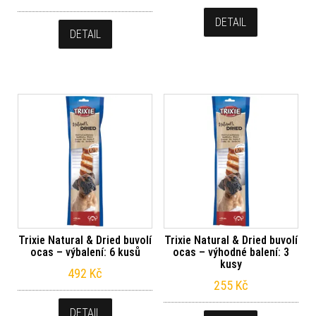
DETAIL
DETAIL
Trixie Natural & Dried buvolí
Trixie Natural & Dried buvolí
ocas – výbalení: 6 kusů
ocas – výhodné balení: 3
kusy
492
Kč
255
Kč
DETAIL