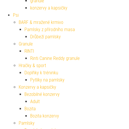
granule
konzervy a kapsičky
Psi
BARF & mražené krmivo
Pamlsky z přírodního masa
Drůbeží pamlsky
Granule
RINTI
Rinti Canine Reddy granule
Hračky & sport
Doplňky k tréninku
Pytlíky na pamlsky
Konzervy a kapsičky
Bezobilné konzervy
Adult
Bozita
Bozita konzervy
Pamlsky