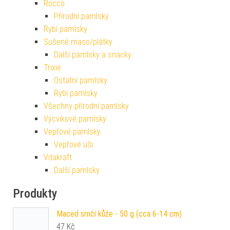
Rocco
Přírodní pamlsky
Rybí pamlsky
Sušené maso/plátky
Další pamlsky a snacky
Trixie
Ostatní pamlsky
Rybí pamlsky
Všechny přírodní pamlsky
Výcvikové pamlsky
Vepřové pamlsky
Vepřové uši
Vitakraft
Další pamlsky
Produkty
Maced srnčí kůže - 50 g (cca 6-14 cm)
47
Kč