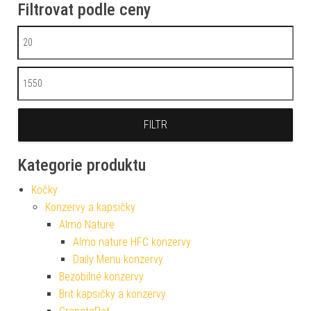
Filtrovat podle ceny
Minimální cena
Maximální cena
FILTR
Kategorie produktu
Kočky
Konzervy a kapsičky
Almo Nature
Almo nature HFC konzervy
Daily Menu konzervy
Bezobilné konzervy
Brit kapsičky a konzervy