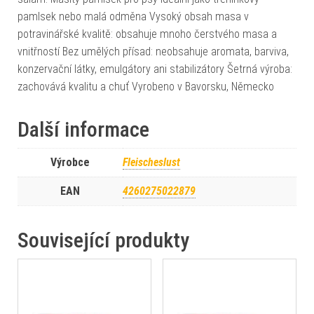
pamlsek nebo malá odměna Vysoký obsah masa v
potravinářské kvalitě: obsahuje mnoho čerstvého masa a
vnitřností Bez umělých přísad: neobsahuje aromata, barviva,
konzervační látky, emulgátory ani stabilizátory Šetrná výroba:
zachovává kvalitu a chuť Vyrobeno v Bavorsku, Německo
Další informace
Výrobce
Fleischeslust
EAN
4260275022879
Související produkty