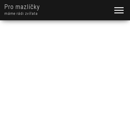
Pro mazlíčky
máme rádi zvířata