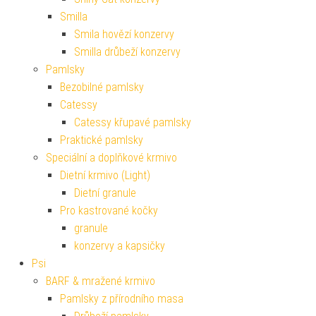
Smilla
Smila hovězí konzervy
Smilla drůbeží konzervy
Pamlsky
Bezobilné pamlsky
Catessy
Catessy křupavé pamlsky
Praktické pamlsky
Speciální a doplňkové krmivo
Dietní krmivo (Light)
Dietní granule
Pro kastrované kočky
granule
konzervy a kapsičky
Psi
BARF & mražené krmivo
Pamlsky z přírodního masa