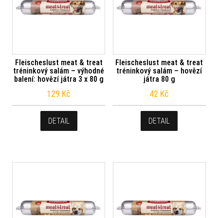
Fleischeslust meat & treat
Fleischeslust meat & treat
tréninkový salám – výhodné
tréninkový salám – hovězí
balení: hovězí játra 3 x 80 g
játra 80 g
129
Kč
42
Kč
DETAIL
DETAIL