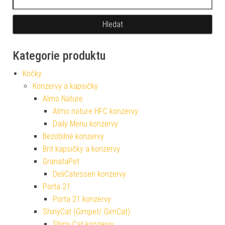
Kategorie produktu
Kočky
Konzervy a kapsičky
Almo Nature
Almo nature HFC konzervy
Daily Menu konzervy
Bezobilné konzervy
Brit kapsičky a konzervy
GranataPet
DeliCatessen konzervy
Porta 21
Porta 21 konzervy
ShinyCat (Gimpet/ GimCat)
Shiny Cat konzervy