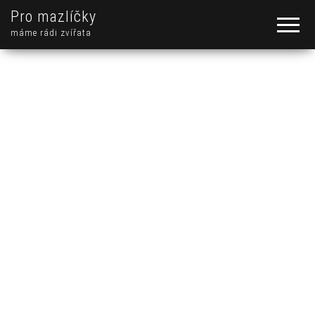
Pro mazlíčky
máme rádi zvířata