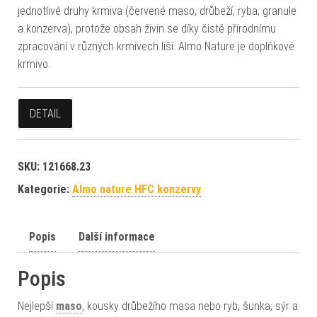
jednotlivé druhy krmiva (červené maso, drůbeží, ryba, granule
a konzerva), protože obsah živin se díky čistě přírodnímu
zpracování v různých krmivech liší. Almo Nature je doplňkové
krmivo.
DETAIL
SKU:
121668.23
Kategorie:
Almo nature HFC konzervy
Popis
Další informace
Popis
Nejlepší
maso
, kousky drůbežího masa nebo ryb, šunka, sýr a