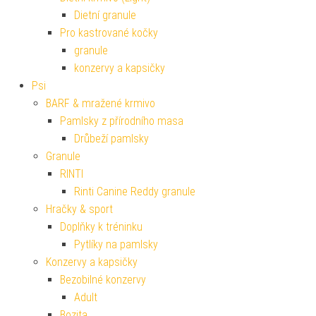
Dietní granule
Pro kastrované kočky
granule
konzervy a kapsičky
Psi
BARF & mražené krmivo
Pamlsky z přírodního masa
Drůbeží pamlsky
Granule
RINTI
Rinti Canine Reddy granule
Hračky & sport
Doplňky k tréninku
Pytlíky na pamlsky
Konzervy a kapsičky
Bezobilné konzervy
Adult
Bozita