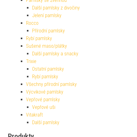
Pamlsky se zvěřinou
Další pamlsky z divočiny
Jelení pamlsky
Rocco
Přírodní pamlsky
Rybí pamlsky
Sušené maso/plátky
Další pamlsky a snacky
Trixie
Ostatní pamlsky
Rybí pamlsky
Všechny přírodní pamlsky
Výcvikové pamlsky
Vepřové pamlsky
Vepřové uši
Vitakraft
Další pamlsky
Produkty