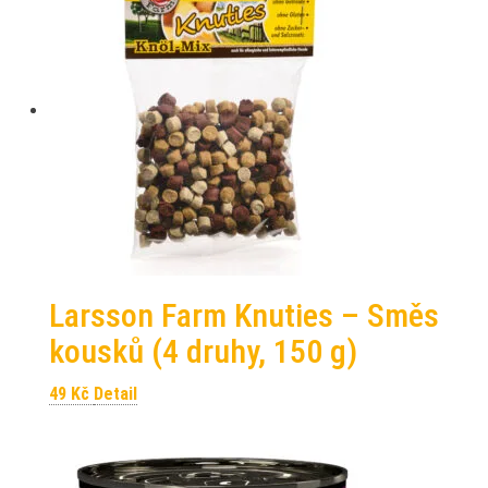
Larsson Farm Knuties – Směs
kousků (4 druhy, 150 g)
49
Kč
Detail