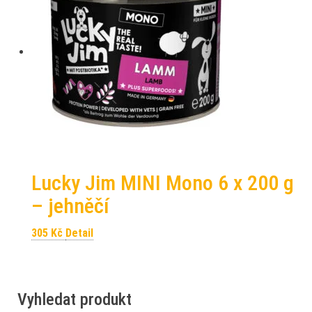
Lucky Jim MINI Mono 6 x 200 g
– jehněčí
305
Kč
Detail
Vyhledat produkt