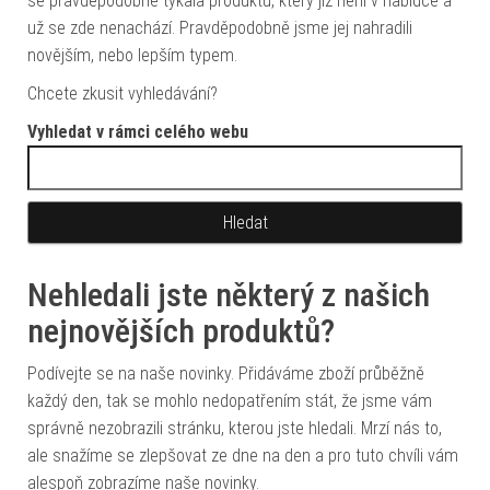
se pravděpodobně týkala produktu, který již není v nabídce a
už se zde nenachází. Pravděpodobně jsme jej nahradili
novějším, nebo lepším typem.
Chcete zkusit vyhledávání?
Vyhledat v rámci celého webu
Vyhledávání
Nehledali jste některý z našich
nejnovějších produktů?
Podívejte se na naše novinky. Přidáváme zboží průběžně
každý den, tak se mohlo nedopatřením stát, že jsme vám
správně nezobrazili stránku, kterou jste hledali. Mrzí nás to,
ale snažíme se zlepšovat ze dne na den a pro tuto chvíli vám
alespoň zobrazíme naše novinky.