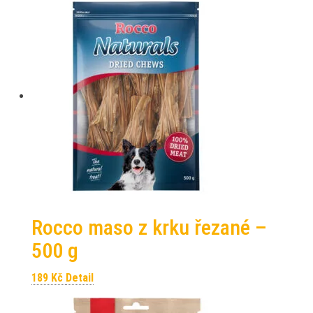
Rocco maso z krku řezané –
500 g
189
Kč
Detail