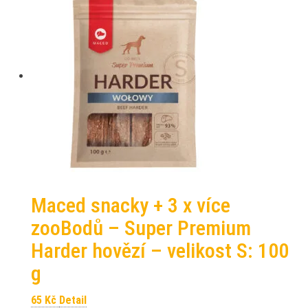
Maced snacky + 3 x více
zooBodů – Super Premium
Harder hovězí – velikost S: 100
g
65
Kč
Detail