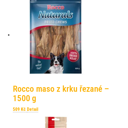
Rocco maso z krku řezané –
1500 g
509
Kč
Detail