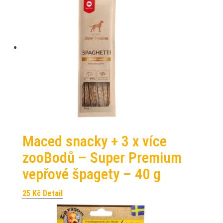
Maced snacky + 3 x více
zooBodů – Super Premium
vepřové špagety – 40 g
25
Kč
Detail