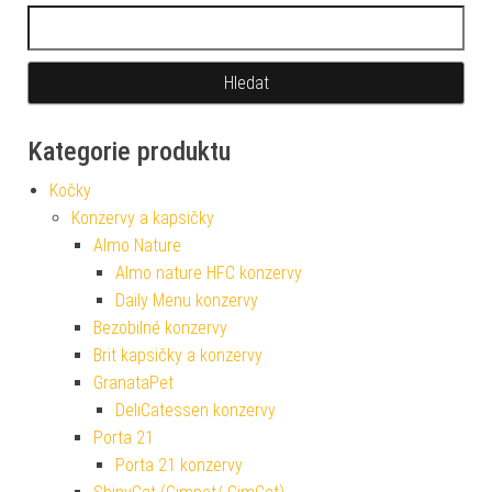
Vyhledávání
Kategorie produktu
Kočky
Konzervy a kapsičky
Almo Nature
Almo nature HFC konzervy
Daily Menu konzervy
Bezobilné konzervy
Brit kapsičky a konzervy
GranataPet
DeliCatessen konzervy
Porta 21
Porta 21 konzervy