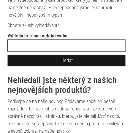
se pravděpodobně týkala produktu, který již není v nabídce a
už se zde nenachází. Pravděpodobně jsme jej nahradili
novějším, nebo lepším typem.
Chcete zkusit vyhledávání?
Vyhledat v rámci celého webu
Vyhledávání
Nehledali jste některý z našich
nejnovějších produktů?
Podívejte se na naše novinky. Přidáváme zboží průběžně
každý den, tak se mohlo nedopatřením stát, že jsme vám
správně nezobrazili stránku, kterou jste hledali. Mrzí nás to,
ale snažíme se zlepšovat ze dne na den a pro tuto chvíli vám
alespoň zobrazíme naše novinky.