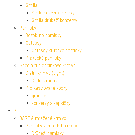
Smilla
Smila hovězí konzervy
Smilla drůbeží konzervy
Pamlsky
Bezobilné pamlsky
Catessy
Catessy křupavé pamlsky
Praktické pamlsky
Speciální a doplňkové krmivo
Dietní krmivo (Light)
Dietní granule
Pro kastrované kočky
granule
konzervy a kapsičky
Psi
BARF & mražené krmivo
Pamlsky z přírodního masa
Drůbeží pamlsky