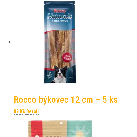
Rocco býkovec 12 cm – 5 ks
89
Kč
Detail