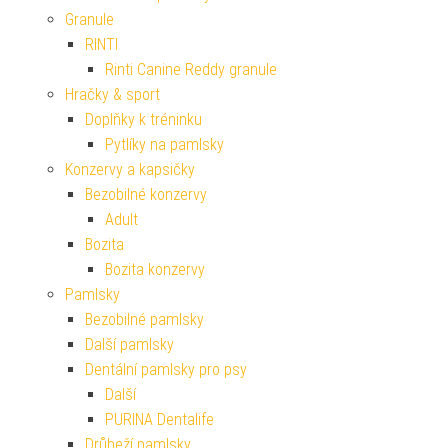
Granule
RINTI
Rinti Canine Reddy granule
Hračky & sport
Doplňky k tréninku
Pytlíky na pamlsky
Konzervy a kapsičky
Bezobilné konzervy
Adult
Bozita
Bozita konzervy
Pamlsky
Bezobilné pamlsky
Další pamlsky
Dentální pamlsky pro psy
Další
PURINA Dentalife
Drůbeží pamlsky