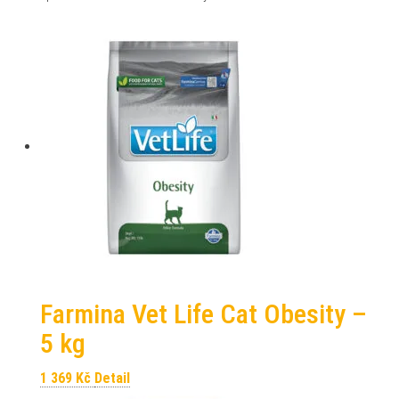
Farmina Vet Life Cat Obesity –
5 kg
1 369
Kč
Detail