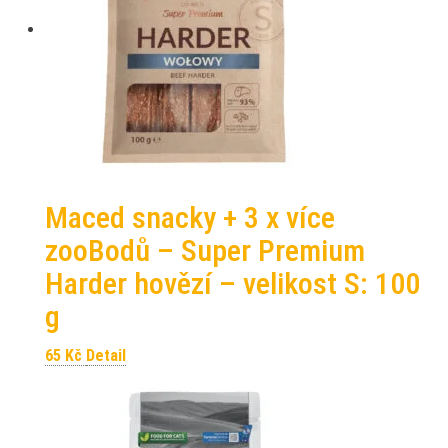
Maced snacky + 3 x více
zooBodů – Super Premium
Harder hovězí – velikost S: 100
g
65
Kč
Detail