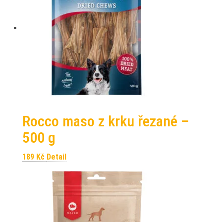
Rocco maso z krku řezané –
500 g
189
Kč
Detail