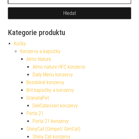
Kategorie produktu
Kočky
Konzervy a kapsičky
Almo Nature
Almo nature HFC konzervy
Daily Menu konzervy
Bezobilné konzervy
Brit kapsičky a konzervy
GranataPet
DeliCatessen konzervy
Porta 21
Porta 21 konzervy
ShinyCat (Gimpet/ GimCat)
Shiny Cat konzervy