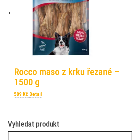
Rocco maso z krku řezané –
1500 g
509
Kč
Detail
Vyhledat produkt
Vyhledávání