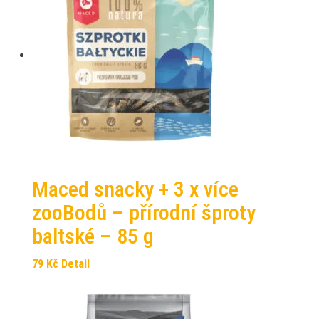
Maced snacky + 3 x více
zooBodů – přírodní šproty
baltské – 85 g
79
Kč
Detail