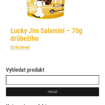
Lucky Jim Salamini – 70g
drůbežího
52
Kč
Detail
Vyhledat produkt
Vyhledávání