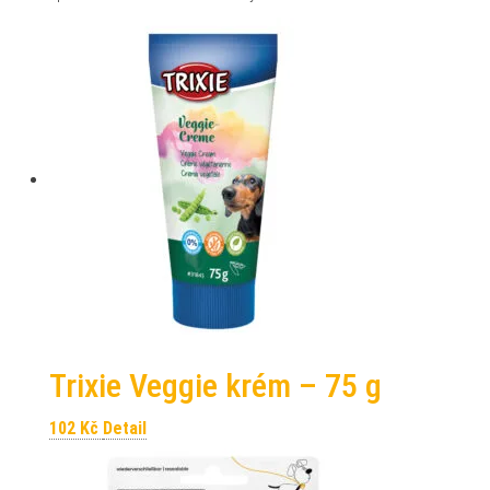
Trixie Veggie krém – 75 g
102
Kč
Detail