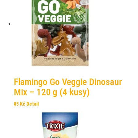
Flamingo Go Veggie Dinosaur
Mix – 120 g (4 kusy)
85
Kč
Detail