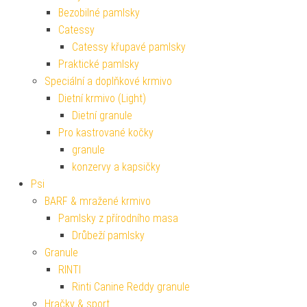
Bezobilné pamlsky
Catessy
Catessy křupavé pamlsky
Praktické pamlsky
Speciální a doplňkové krmivo
Dietní krmivo (Light)
Dietní granule
Pro kastrované kočky
granule
konzervy a kapsičky
Psi
BARF & mražené krmivo
Pamlsky z přírodního masa
Drůbeží pamlsky
Granule
RINTI
Rinti Canine Reddy granule
Hračky & sport