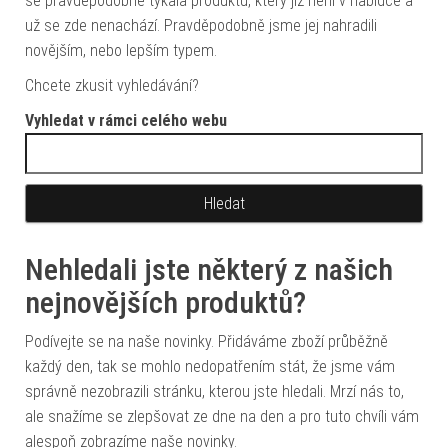
se pravděpodobně týkala produktu, který již není v nabídce a
už se zde nenachází. Pravděpodobně jsme jej nahradili
novějším, nebo lepším typem.
Chcete zkusit vyhledávání?
Vyhledat v rámci celého webu
Vyhledávání
Nehledali jste některý z našich
nejnovějších produktů?
Podívejte se na naše novinky. Přidáváme zboží průběžně
každý den, tak se mohlo nedopatřením stát, že jsme vám
správně nezobrazili stránku, kterou jste hledali. Mrzí nás to,
ale snažíme se zlepšovat ze dne na den a pro tuto chvíli vám
alespoň zobrazíme naše novinky.