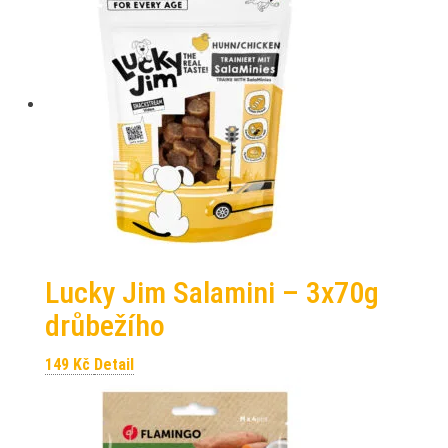
Lucky Jim Salamini – 3x70g
drůbežího
149
Kč
Detail