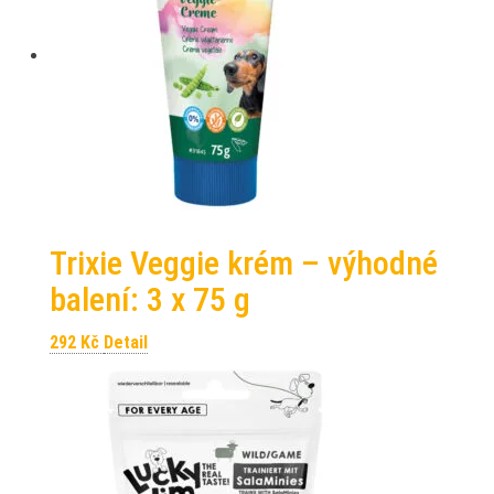
Trixie Veggie krém – výhodné
balení: 3 x 75 g
292
Kč
Detail