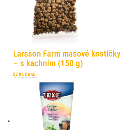
Larsson Farm masové kostičky
– s kachním (150 g)
52
Kč
Detail