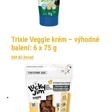
Trixie Veggie krém – výhodné
balení: 6 x 75 g
569
Kč
Detail