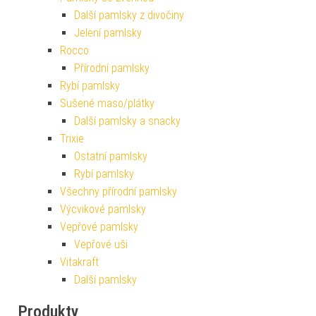
Další pamlsky z divočiny
Jelení pamlsky
Rocco
Přírodní pamlsky
Rybí pamlsky
Sušené maso/plátky
Další pamlsky a snacky
Trixie
Ostatní pamlsky
Rybí pamlsky
Všechny přírodní pamlsky
Výcvikové pamlsky
Vepřové pamlsky
Vepřové uši
Vitakraft
Další pamlsky
Produkty