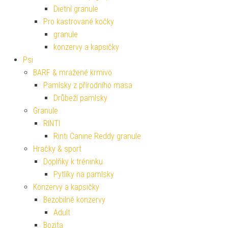
Dietní granule
Pro kastrované kočky
granule
konzervy a kapsičky
Psi
BARF & mražené krmivo
Pamlsky z přírodního masa
Drůbeží pamlsky
Granule
RINTI
Rinti Canine Reddy granule
Hračky & sport
Doplňky k tréninku
Pytlíky na pamlsky
Konzervy a kapsičky
Bezobilné konzervy
Adult
Bozita