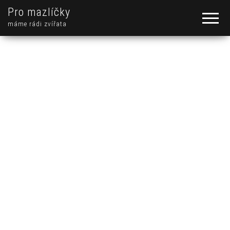
Pro mazlíčky
máme rádi zvířata