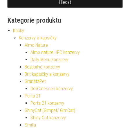
Kategorie produktu
Kočky
Konzervy a kapsičky
Almo Nature
Almo nature HFC konzervy
Daily Menu konzervy
Bezobilné konzervy
Brit kapsičky a konzervy
GranataPet
DeliCatessen konzervy
Porta 21
Porta 21 konzervy
ShinyCat (Gimpet/ GimCat)
Shiny Cat konzervy
Smilla