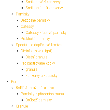
Smila hovězí konzervy
Smilla drůbeží konzervy
Pamlsky
Bezobilné pamlsky
Catessy
Catessy křupavé pamlsky
Praktické pamlsky
Speciální a doplňkové krmivo
Dietní krmivo (Light)
Dietní granule
Pro kastrované kočky
granule
konzervy a kapsičky
Psi
BARF & mražené krmivo
Pamlsky z přírodního masa
Drůbeží pamlsky
Granule