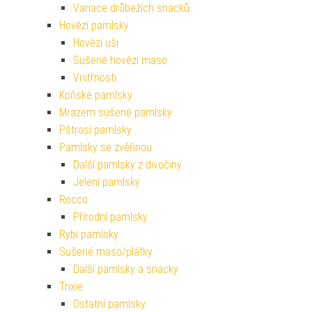
Variace drůbežích snacků
Hovězí pamlsky
Hovězí uši
Sušené hovězí maso
Vnitřnosti
Koňské pamlsky
Mrazem sušené pamlsky
Pštrosí pamlsky
Pamlsky se zvěřinou
Další pamlsky z divočiny
Jelení pamlsky
Rocco
Přírodní pamlsky
Rybí pamlsky
Sušené maso/plátky
Další pamlsky a snacky
Trixie
Ostatní pamlsky