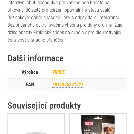
Intenzivní chuť: pochoutka pro vašeho psa Bohaté na
bílkoviny: důležité pro udržení optimálního stavu svalů
Bezlepkové: dobře snášené i psy s odpovídající intolerancí
Bez přidaného cukru: svačina vhodná pro daný druh, snižuje
riziko obezity Praktický sáček na svačinu: pro dlouhotrvající
čerstvost a snadné přenášení
Další informace
Výrobce
TRIXIE
EAN
4011905271521
Související produkty