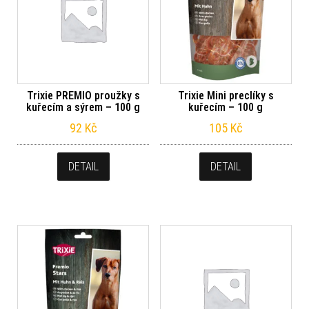
Trixie PREMIO proužky s
Trixie Mini preclíky s
kuřecím a sýrem – 100 g
kuřecím – 100 g
92
Kč
105
Kč
DETAIL
DETAIL