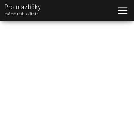
Pro mazlíčky
máme rádi zvířata