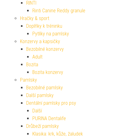
RINTI
Rinti Canine Reddy granule
Hračky & sport
Doplňky k tréninku
Pytlíky na pamlsky
Konzervy a kapsičky
Bezobilné konzervy
Adult
Bozita
Bozita konzervy
Pamlsky
Bezobilné pamlsky
Další pamlsky
Dentální pamlsky pro psy
Další
PURINA Dentalife
Drůbeží pamlsky
Klasika: krk, kůže, žaludek