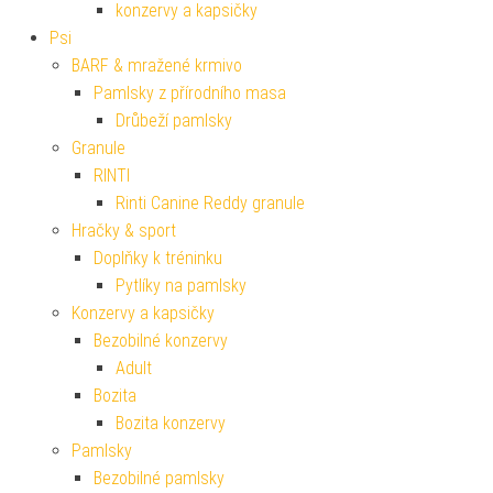
konzervy a kapsičky
Psi
BARF & mražené krmivo
Pamlsky z přírodního masa
Drůbeží pamlsky
Granule
RINTI
Rinti Canine Reddy granule
Hračky & sport
Doplňky k tréninku
Pytlíky na pamlsky
Konzervy a kapsičky
Bezobilné konzervy
Adult
Bozita
Bozita konzervy
Pamlsky
Bezobilné pamlsky