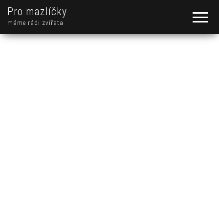
Pro mazlíčky
máme rádi zvířata