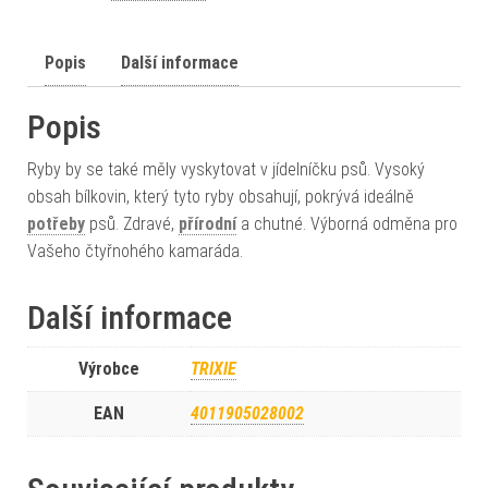
Popis
Další informace
Popis
Ryby by se také měly vyskytovat v jídelníčku psů. Vysoký
obsah bílkovin, který tyto ryby obsahují, pokrývá ideálně
potřeby
psů. Zdravé,
přírodní
a chutné. Výborná odměna pro
Vašeho čtyřnohého kamaráda.
Další informace
Výrobce
TRIXIE
EAN
4011905028002