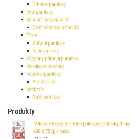
Přírodní pamlsky
Rybí pamlsky
Sušené maso/plátky
Další pamlsky a snacky
Trixie
Ostatní pamlsky
Rybí pamlsky
Všechny přírodní pamlsky
Výcvikové pamlsky
Vepřové pamlsky
Vepřové uši
Vitakraft
Další pamlsky
Produkty
Výhodné balení Brit Care polévka pro kočky 30 ks
(30 x 75 g) - losos