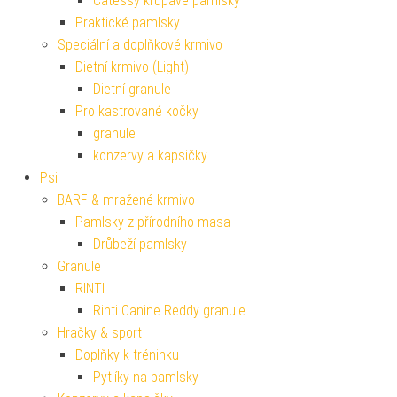
Catessy křupavé pamlsky
Praktické pamlsky
Speciální a doplňkové krmivo
Dietní krmivo (Light)
Dietní granule
Pro kastrované kočky
granule
konzervy a kapsičky
Psi
BARF & mražené krmivo
Pamlsky z přírodního masa
Drůbeží pamlsky
Granule
RINTI
Rinti Canine Reddy granule
Hračky & sport
Doplňky k tréninku
Pytlíky na pamlsky