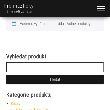
Pro mazlíčky
máme rádi zvířata
Vašemu výběru neodpovídají žádné produkty.
Vyhledat produkt
Vyhledávání
Kategorie produktu
Kočky
Konzervy a kapsičky